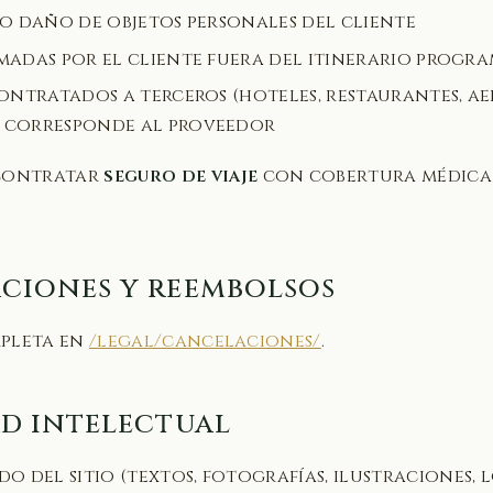
 o daño de objetos personales del cliente
madas por el cliente fuera del itinerario progr
contratados a terceros (hoteles, restaurantes, a
 corresponde al proveedor
contratar
seguro de viaje
con cobertura médica 
aciones y reembolsos
mpleta en
/legal/cancelaciones/
.
ad intelectual
o del sitio (textos, fotografías, ilustraciones, 