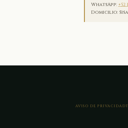
WhatsApp:
+52 
Domicilio: Sis
AVISO DE PRIVACIDAD