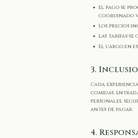
El pago se pro
coordinado v
Los precios i
Las tarifas se
El cargo en e
3. Inclusi
Cada experiencia
comidas, entrada
personales, segur
antes de pagar.
4. Respons