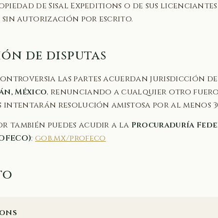
ropiedad de Sisal Expeditions o de sus licenciantes
sin autorización por escrito.
ión de disputas
ontroversia las partes acuerdan jurisdicción de
án, México
, renunciando a cualquier otro fuero
es intentarán resolución amistosa por al menos 30
or también puedes acudir a la
Procuraduría Fede
OFECO)
:
gob.mx/profeco
to
ions