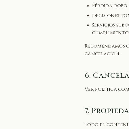
Pérdida, robo
Decisiones to
Servicios sub
cumplimiento
Recomendamos 
cancelación.
6. Cancel
Ver política co
7. Propied
Todo el contenid