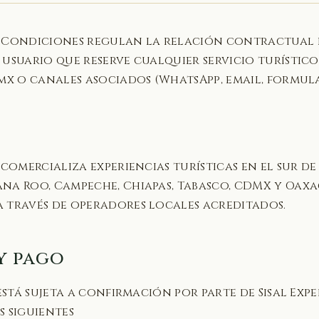
y Condiciones regulan la relación contractual
 usuario que reserve cualquier servicio turístico
.mx o canales asociados (WhatsApp, email, formula
 comercializa experiencias turísticas en el sur d
na Roo, Campeche, Chiapas, Tabasco, CDMX y Oax
 través de operadores locales acreditados.
 y pago
está sujeta a confirmación por parte de Sisal Exp
s siguientes