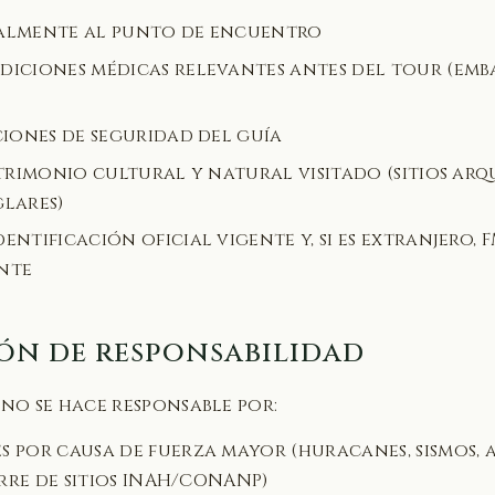
almente al punto de encuentro
iciones médicas relevantes antes del tour (emba
ciones de seguridad del guía
atrimonio cultural y natural visitado (sitios ar
lares)
ntificación oficial vigente y, si es extranjero, 
nte
ión de responsabilidad
 no se hace responsable por:
 por causa de fuerza mayor (huracanes, sismos, 
erre de sitios INAH/CONANP)