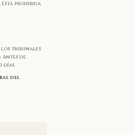
. Está prohibida
 los tribunales
. Antes de
 días.
ral del