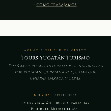
·
Cómo trabajamos
AGENCIA DEL SUR DE MÉXICO
Tours Yucatán Turismo
Diseñamos rutas culturales y de naturaleza
por Yucatán, Quintana Roo, Campeche,
Chiapas, Oaxaca y CDMX.
NUESTRAS EXPERIENCIAS
Tours Yucatán Turismo · Paraguas
Picnic en Medio del Mar