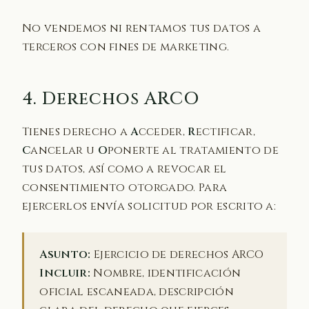
No vendemos ni rentamos tus datos a
terceros con fines de marketing.
4. Derechos ARCO
Tienes derecho a
A
cceder,
R
ectificar,
C
ancelar u
O
ponerte al tratamiento de
tus datos, así como a revocar el
consentimiento otorgado. Para
ejercerlos envía solicitud por escrito a:
Asunto:
Ejercicio de derechos ARCO
Incluir:
Nombre, identificación
oficial escaneada, descripción