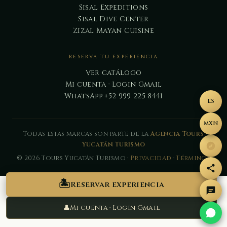
Sisal Expeditions
Sisal Dive Center
Zizal Mayan Cuisine
RESERVA TU EXPERIENCIA
Ver catálogo
Mi cuenta · Login Gmail
WhatsApp +52 999 225 8441
ES
MXN
Todas estas marcas son parte de la
Agencia Tours
Yucatán Turismo
© 2026 Tours Yucatán Turismo ·
Privacidad
·
Términos
🏝️
Reservar experiencia
👤
Mi cuenta · Login Gmail