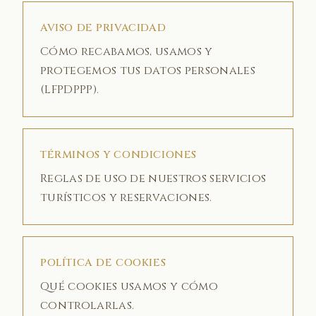
AVISO DE PRIVACIDAD
Cómo recabamos, usamos y
protegemos tus datos personales
(LFPDPPP).
TÉRMINOS Y CONDICIONES
Reglas de uso de nuestros servicios
turísticos y reservaciones.
POLÍTICA DE COOKIES
Qué cookies usamos y cómo
controlarlas.