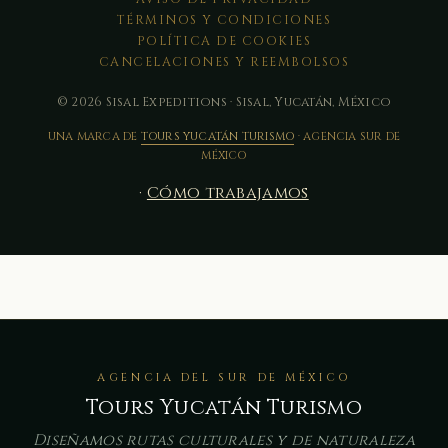
TÉRMINOS Y CONDICIONES
POLÍTICA DE COOKIES
CANCELACIONES Y REEMBOLSOS
© 2026 Sisal Expeditions · Sisal, Yucatán, México
UNA MARCA DE
TOURS YUCATÁN TURISMO
· AGENCIA SUR DE
MÉXICO
·
Cómo trabajamos
AGENCIA DEL SUR DE MÉXICO
Tours Yucatán Turismo
Diseñamos rutas culturales y de naturaleza