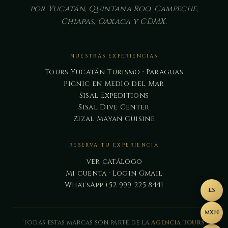
por Yucatán, Quintana Roo, Campeche,
Chiapas, Oaxaca y CDMX.
NUESTRAS EXPERIENCIAS
Tours Yucatán Turismo · Paraguas
Picnic en Medio del Mar
Sisal Expeditions
Sisal Dive Center
Zizal Mayan Cuisine
RESERVA TU EXPERIENCIA
Ver catálogo
Mi cuenta · Login Gmail
WhatsApp +52 999 225 8441
ES
MXN
Todas estas marcas son parte de la
Agencia Tours