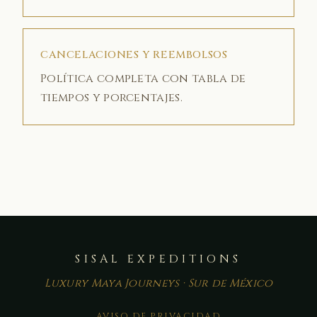
CANCELACIONES Y REEMBOLSOS
Política completa con tabla de
tiempos y porcentajes.
SISAL EXPEDITIONS
Luxury Maya Journeys · Sur de México
AVISO DE PRIVACIDAD