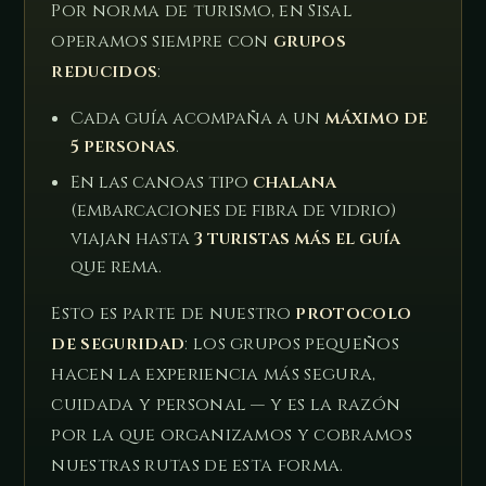
Por norma de turismo, en Sisal
operamos siempre con
grupos
reducidos
:
Cada guía acompaña a un
máximo de
5 personas
.
En las canoas tipo
chalana
(embarcaciones de fibra de vidrio)
viajan hasta
3 turistas más el guía
que rema.
Esto es parte de nuestro
protocolo
de seguridad
: los grupos pequeños
hacen la experiencia más segura,
cuidada y personal — y es la razón
por la que organizamos y cobramos
nuestras rutas de esta forma.