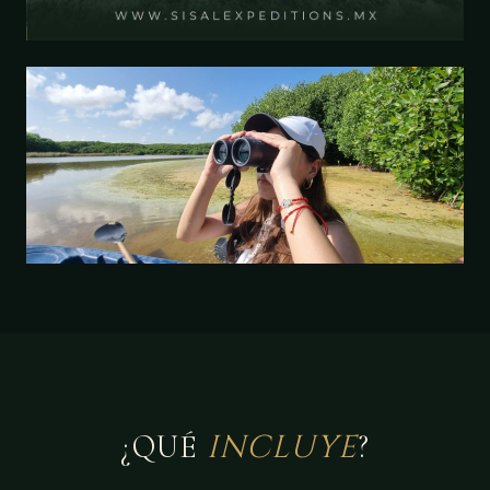
INCLUYE
¿QUÉ
?