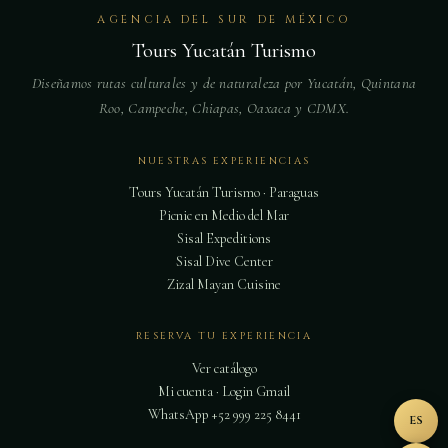
AGENCIA DEL SUR DE MÉXICO
Tours Yucatán Turismo
Diseñamos rutas culturales y de naturaleza por Yucatán, Quintana
Roo, Campeche, Chiapas, Oaxaca y CDMX.
NUESTRAS EXPERIENCIAS
Tours Yucatán Turismo · Paraguas
Picnic en Medio del Mar
Sisal Expeditions
Sisal Dive Center
Zizal Mayan Cuisine
RESERVA TU EXPERIENCIA
Ver catálogo
Mi cuenta · Login Gmail
WhatsApp +52 999 225 8441
ES