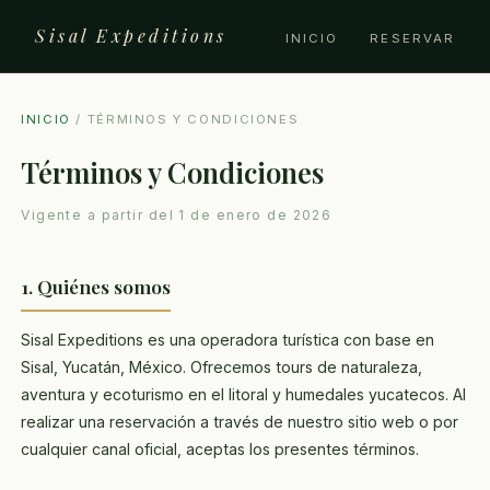
Sisal Expeditions
INICIO
RESERVAR
INICIO
/ TÉRMINOS Y CONDICIONES
Términos y Condiciones
Vigente a partir del 1 de enero de 2026
1. Quiénes somos
Sisal Expeditions es una operadora turística con base en
Sisal, Yucatán, México. Ofrecemos tours de naturaleza,
aventura y ecoturismo en el litoral y humedales yucatecos. Al
realizar una reservación a través de nuestro sitio web o por
cualquier canal oficial, aceptas los presentes términos.