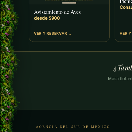
Picni
Consu
Avistamiento de Aves
desde $900
VER Y RESERVAR →
VER Y
¿Tamb
Mesa flotant
AGENCIA DEL SUR DE MÉXICO