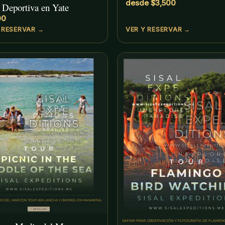
desde $3,500
 Deportiva en Yate
00
 RESERVAR →
VER Y RESERVAR →