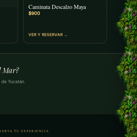
Caminata Descalzo Maya
$900
VER Y RESERVAR →
l Mar?
l de Yucatán.
SERVA TU EXPERIENCIA