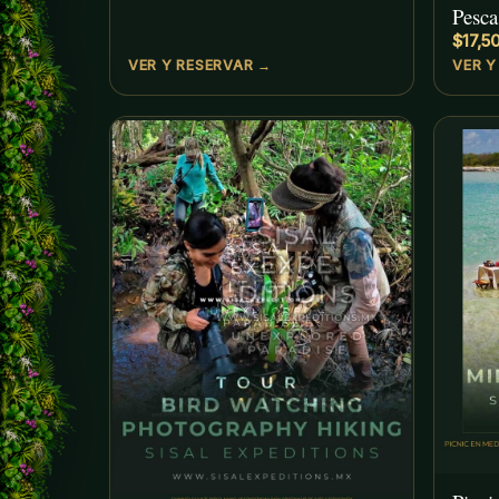
Pesca
$17,5
VER Y RESERVAR →
VER Y