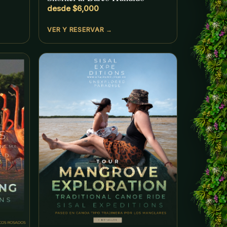
desde $6,000
VER Y RESERVAR →