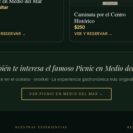
c en Medio del Mar
ltar
Caminata por el Centro
Histórico
$250
 RESERVAR →
VER Y RESERVAR →
ién te interesa el famoso Picnic en Medio de
e en el océano · snorkel · La experiencia gastronómica más origina
VER PICNIC EN MEDIO DEL MAR →
NUESTRAS EXPERIENCIAS
RE