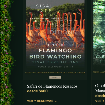
Ojo d
Safari de Flamencos Rosados
Manan
desde $600
desd
VER Y RESERVAR →
VER Y