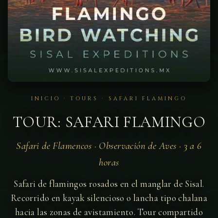
INICIO
·
TOURS
· SAFARI FLAMINGO
TOUR: SAFARI FLAMINGO
Safari de Flamencos · Observación de Aves · 3 a 6
horas
Safari de flamingos rosados en el manglar de Sisal.
Recorrido en kayak silencioso o lancha tipo chalana
hacia las zonas de avistamiento. Tour compartido