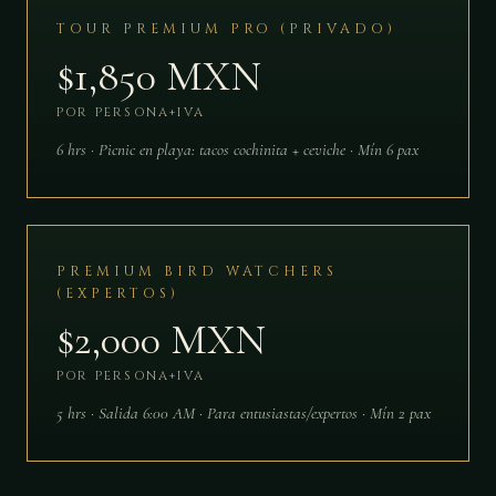
TOUR PREMIUM PRO (PRIVADO)
$1,850 MXN
POR PERSONA+IVA
6 hrs · Picnic en playa: tacos cochinita + ceviche · Mín 6 pax
PREMIUM BIRD WATCHERS
(EXPERTOS)
$2,000 MXN
POR PERSONA+IVA
5 hrs · Salida 6:00 AM · Para entusiastas/expertos · Mín 2 pax