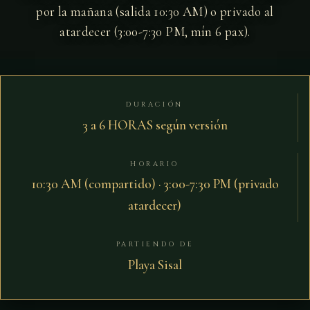
por la mañana (salida 10:30 AM) o privado al
atardecer (3:00-7:30 PM, mín 6 pax).
DURACIÓN
3 a 6 HORAS según versión
HORARIO
10:30 AM (compartido) · 3:00-7:30 PM (privado
atardecer)
PARTIENDO DE
Playa Sisal