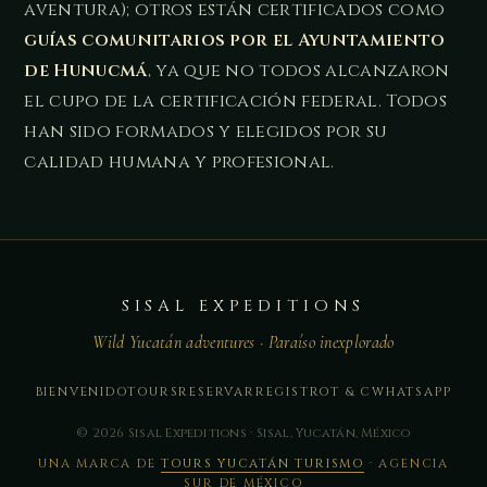
aventura); otros están certificados como
guías comunitarios por el Ayuntamiento
de Hunucmá
, ya que no todos alcanzaron
el cupo de la certificación federal. Todos
han sido formados y elegidos por su
calidad humana y profesional.
SISAL EXPEDITIONS
Wild Yucatán adventures · Paraíso inexplorado
BIENVENIDO
TOURS
RESERVAR
REGISTRO
T & C
WHATSAPP
© 2026 Sisal Expeditions · Sisal, Yucatán, México
UNA MARCA DE
TOURS YUCATÁN TURISMO
· AGENCIA
SUR DE MÉXICO