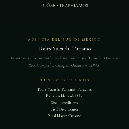
·
Cómo trabajamos
AGENCIA DEL SUR DE MÉXICO
Tours Yucatán Turismo
Diseñamos rutas culturales y de naturaleza por Yucatán, Quintana
Roo, Campeche, Chiapas, Oaxaca y CDMX.
NUESTRAS EXPERIENCIAS
Tours Yucatán Turismo · Paraguas
Picnic en Medio del Mar
Sisal Expeditions
Sisal Dive Center
Zizal Mayan Cuisine