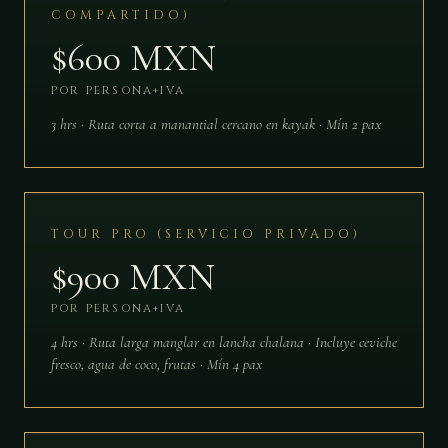
COMPARTIDO)
$600 MXN
POR PERSONA+IVA
3 hrs · Ruta corta a manantial cercano en kayak · Mín 2 pax
TOUR PRO (SERVICIO PRIVADO)
$900 MXN
POR PERSONA+IVA
4 hrs · Ruta larga manglar en lancha chalana · Incluye ceviche
fresco, agua de coco, frutas · Mín 4 pax