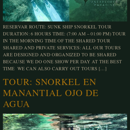
RESERVAR ROUTE: SUNK SHIP SNORKEL TOUR
DURATION: 6 HOURS TIME: (7:00 AM – 01:00 PM) TOUR
IN THE MORNING TIME OF THE SHARED TOUR
SHARED AND PRIVATE SERVICES: ALL OUR TOURS
ARE DESIGNED AND ORGANIZED TO BE SHARED
BECAUSE WE DO ONE SHOW PER DAY AT THE BEST
TIME WE CAN ALSO CARRY OUT TOURS […]
TOUR: SNORKEL EN
MANANTIAL OJO DE
AGUA