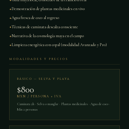
Demostración de plantas medicinales en vivo
Agua fresca de coco al regreso
Técnicas de caminata descalza consciente
Narrativa de la cosmología maya en el campo
Limpieza energética con copal (modalidad Avanzado y Pro)
MODALIDADES Y PRECIOS
BÁSICO — SELVA Y PLAYA
$800
MXN / PERSONA + IVA
Caminata 2h · Selva o manglar · Plantas medicinales · Agua de coco ·
Mín 2 personas