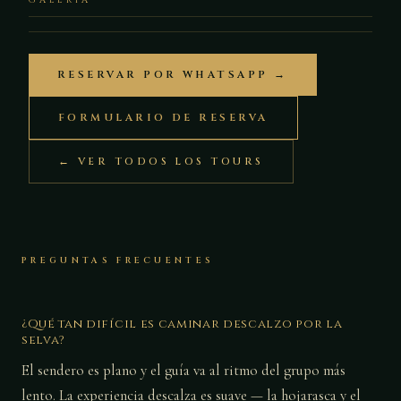
RESERVAR POR WHATSAPP →
FORMULARIO DE RESERVA
← VER TODOS LOS TOURS
PREGUNTAS FRECUENTES
¿Qué tan difícil es caminar descalzo por la
selva?
El sendero es plano y el guía va al ritmo del grupo más
lento. La experiencia descalza es suave — la hojarasca y el