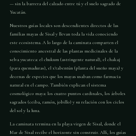
— sin la barrera del calzado entre tú y el suelo sagrado de
Yucatán.
Nuestros guías locales son descendientes directos de las
familias mayas de Sisal y llevan toda la vida conociendo
este ecosistema. A lo largo de la caminata comparten el
conocimiento ancestral de las plantas medicinales de la
selva yucateca: el chukum (astringente natural), el chakaj
(para quemaduras), el x'tabentún (planta del sueño maya) y
decenas de especies que los mayas usaban como farmacia
natural en el campo. También explican el sistema
cosmológico maya: los cuatro puntos cardinales, los árboles
sagrados (ceiba, ramón, jobillo) y su relación con los ciclos
del sol y la luna.
La caminata termina en la playa virgen de Sisal, donde el
Mar de Sisal recibe el horizonte sin construir. Allí, los guías