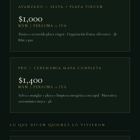
AVANZADO — SELVA + PLAYA VIRGEN
$1,000
MXN / PERSONA + IVA
Básico + recorrido playa virgen · Degustación frutas silvestres · 3h ·
Mín 2 pax
PRO — CEREMONIA MAYA COMPLETA
$1,400
MXN / PERSONA + IVA
Selva + manglar + playa + limpieza energética con copal · Narrativa
astronómica maya · 4h
LO QUE DICEN QUIENES LO VIVIERON