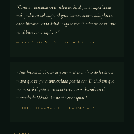
"Caminar descalza en la selva de Sisal fue la experiencia
más poderosa del viaje. El guía Óscar conoce cada planta,
cada historia, cada árbol. Algo se movió adentro de mí que
no sé bien cómo explicar."
— Ana Sofía V. · Ciudad de México
"Vine buscando descanso y encontré una clase de botánica
maya que ninguna universidad podría dar. El chukum que
me mostró el guía lo reconocí tres meses después en el
mercado de Mérida. Ya no sé verlos igual."
— Roberto Camacho · Guadalajara
GALERÍA