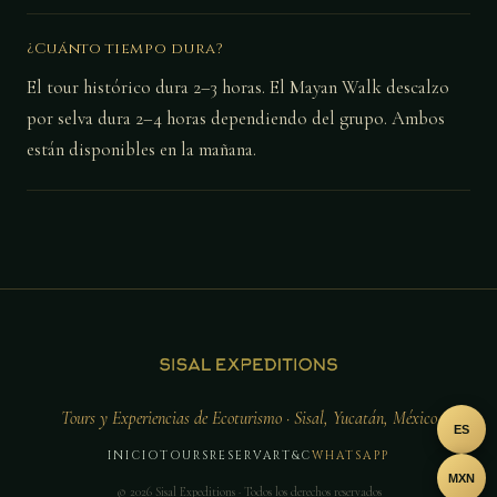
¿Cuánto tiempo dura?
El tour histórico dura 2–3 horas. El Mayan Walk descalzo
por selva dura 2–4 horas dependiendo del grupo. Ambos
están disponibles en la mañana.
Tours y Experiencias de Ecoturismo · Sisal, Yucatán, México
ES
INICIO
TOURS
RESERVAR
T&C
WHATSAPP
MXN
© 2026 Sisal Expeditions · Todos los derechos reservados